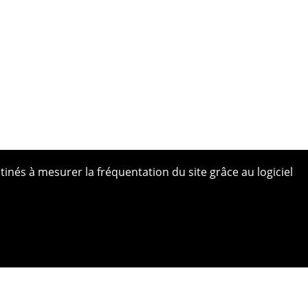
tinés à mesurer la fréquentation du site grâce au logiciel