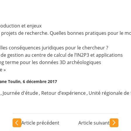
roduction et enjeux
projets de recherche. Quelles bonnes pratiques pour le mon
lles conséquences juridiques pour le chercheur ?
de gestion au centre de calcul de l’IN2P3 et applications
long terme pour les données 3D archéologiques
e »
phane Toulin, 6 décembre 2017
,
Journée d'étude
,
Retour d’expérience
,
Unité régionale de 
Article précédent
Article suivant