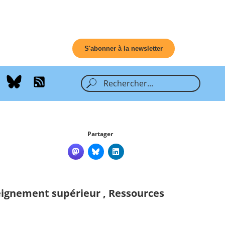
S'abonner à la newsletter
Partager
eignement supérieur
,
Ressources