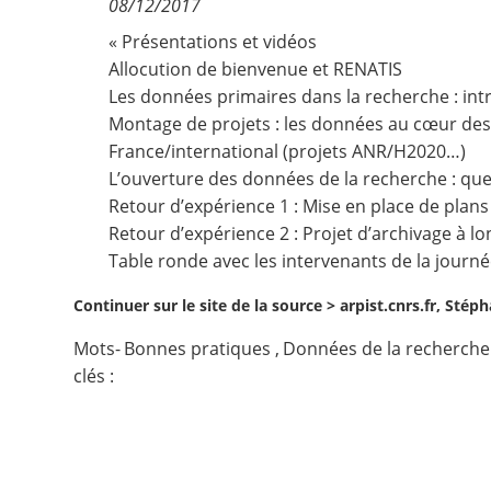
08/12/2017
Contact
« Présentations et vidéos
Allocution de bienvenue et RENATIS
Les données primaires dans la recherche : int
Nous suivre
Montage de projets : les données au cœur des 
France/international (projets ANR/H2020…)
L’ouverture des données de la recherche : que
Retour d’expérience 1 : Mise en place de plans 
Retour d’expérience 2 : Projet d’archivage à 
Table ronde avec les intervenants de la journé
Continuer sur le site de la source >
arpist.cnrs.fr, Sté
Mots-
Bonnes pratiques
,
Données de la recherche
clés :