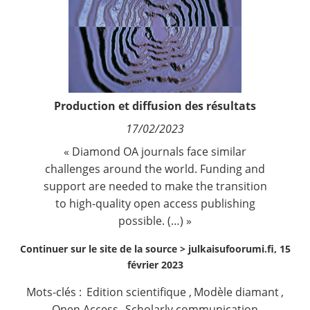
Contact
Nous suivre
Production et diffusion des résultats
17/02/2023
« Diamond OA journals face similar
challenges around the world. Funding and
support are needed to make the transition
to high-quality open access publishing
possible. (…) »
Continuer sur le site de la source >
julkaisufoorumi.fi, 15
février 2023
Mots-clés :
Edition scientifique
,
Modèle diamant
,
Open Access
,
Scholarly communication