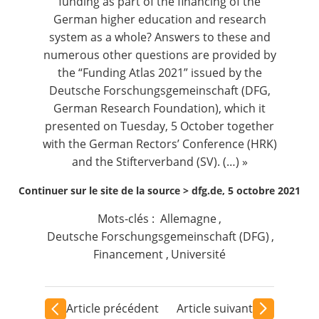
funding as part of the financing of the
German higher education and research
system as a whole? Answers to these and
numerous other questions are provided by
the “Funding Atlas 2021” issued by the
Deutsche Forschungsgemeinschaft (DFG,
German Research Foundation), which it
presented on Tuesday, 5 October together
with the German Rectors’ Conference (HRK)
and the Stifterverband (SV). (…) »
Continuer sur le site de la source >
dfg.de, 5 octobre 2021
Mots-clés :
Allemagne
,
Deutsche Forschungsgemeinschaft (DFG)
,
Financement
,
Université
Article précédent
Article suivant