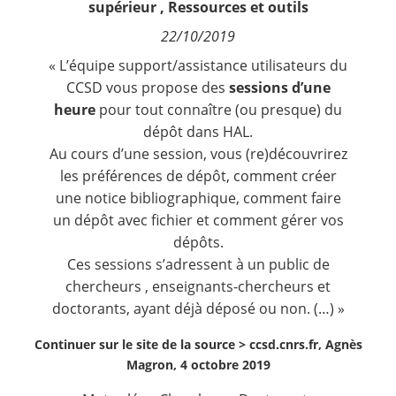
supérieur
,
Ressources et outils
Contact
22/10/2019
« L’équipe support/assistance utilisateurs du
Nous suivre
CCSD vous propose des
sessions d’une
heure
pour tout connaître (ou presque) du
dépôt dans HAL.
Au cours d’une session, vous (re)découvrirez
les préférences de dépôt, comment créer
une notice bibliographique, comment faire
un dépôt avec fichier et comment gérer vos
dépôts.
Ces sessions s’adressent à un public de
chercheurs , enseignants-chercheurs et
doctorants, ayant déjà déposé ou non. (…) »
Continuer sur le site de la source >
ccsd.cnrs.fr, Agnès
Magron, 4 octobre 2019