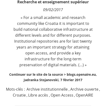
Recherche et enseignement supérieur
Contact
09/02/2017
« For a small academic and research
Nous suivre
community like Croatia it is important to
build national collaborative infrastructure at
different levels and for different purposes.
Institutional repositories are for last twenty
years an important strategy for attaining
open access, and provide a key
infrastructure for the long-term
preservation of digital materials. (…) »
Continuer sur le site de la source >
blogs.openaire.eu,
Jadranka Stojanovski, 7 février 2017
Mots-clés :
Archive institutionnelle
,
Archive ouverte
,
Croatie
,
Libre accès
,
Open Access
,
OpenAIRE