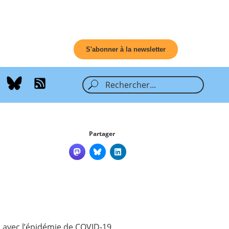
S'abonner à la newsletter
Partager
n avec l’épidémie de COVID-19.