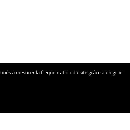
tinés à mesurer la fréquentation du site grâce au logiciel