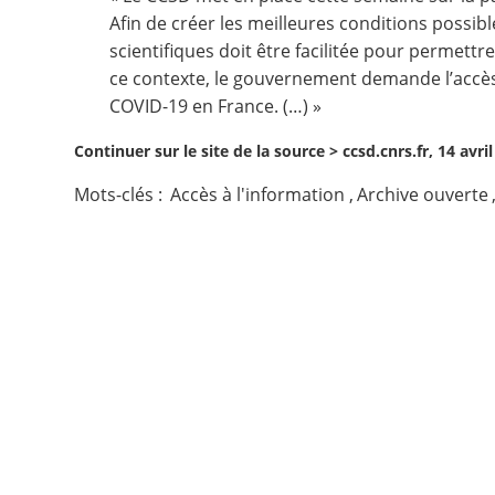
Afin de créer les meilleures conditions possibl
Contact
scientifiques doit être facilitée pour permett
ce contexte, le gouvernement
demande l’accès 
Nous suivre
COVID-19 en France. (…) »
Continuer sur le site de la source >
ccsd.cnrs.fr, 14 avri
Mots-clés :
Accès à l'information
,
Archive ouverte