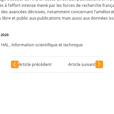
es à l’effort intense mené par les forces de recherche frança
re des avancées décisives, notamment concernant l’améliorat
libre et public aux publications
mais aussi aux données issu
l 2020
,
HAL
,
Information scientifique et technique
Article précédent
Article suivant