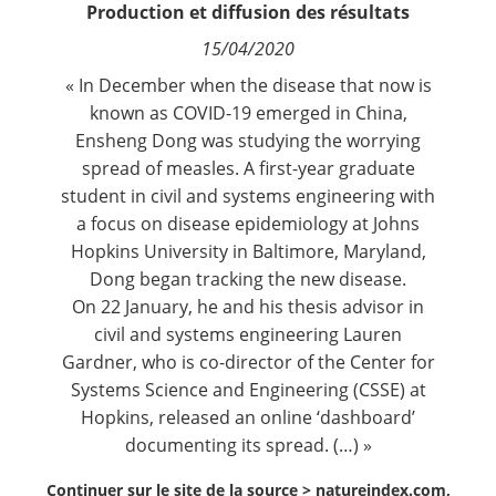
Production et diffusion des résultats
Contact
15/04/2020
Nous suivre
« In December when the disease that now is
known as COVID-19 emerged in China,
Ensheng Dong was studying the worrying
spread of measles. A first-year graduate
student in civil and systems engineering with
a focus on disease epidemiology at Johns
Hopkins University in Baltimore, Maryland,
Dong began tracking the new disease.
On 22 January, he and his thesis advisor in
civil and systems engineering Lauren
Gardner, who is co-director of the Center for
Systems Science and Engineering (CSSE) at
Hopkins, released an online ‘dashboard’
documenting its spread. (…) »
Continuer sur le site de la source >
natureindex.com,