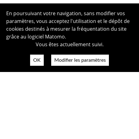
En poursuivant votre navigation, sans modifier vos
paramètres, vous acceptez l'utilisation et le dépôt de
cookies destinés à mesurer la fréquentation du site
grâce au logiciel Matomo.
Vous êtes actuellement suivi.
OK
Modifier les paramètres
Plan du site
Politique de confidentialité
Mentions légales
Crédits photos
Accessibilité