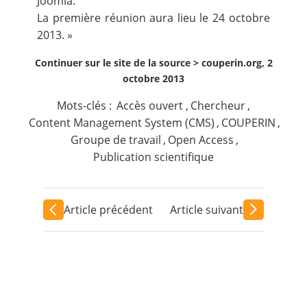
Joomla.
La première réunion aura lieu le 24 octobre
2013. »
Continuer sur le site de la source >
couperin.org, 2
octobre 2013
Mots-clés :
Accès ouvert
,
Chercheur
,
Content Management System (CMS)
,
COUPERIN
,
Groupe de travail
,
Open Access
,
Publication scientifique
Article précédent
Article suivant