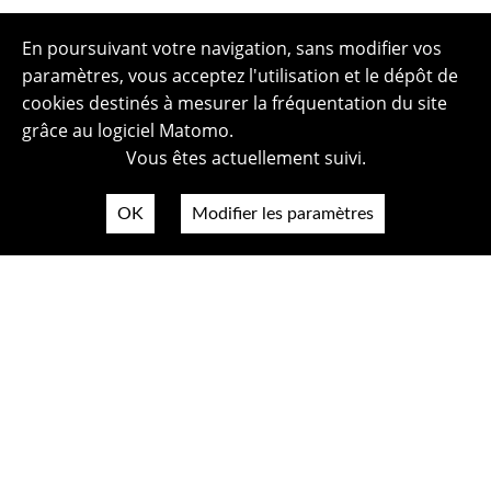
En poursuivant votre navigation, sans modifier vos
paramètres, vous acceptez l'utilisation et le dépôt de
cookies destinés à mesurer la fréquentation du site
grâce au logiciel Matomo.
Vous êtes actuellement suivi.
OK
Modifier les paramètres
Plan du site
Politique de confidentialité
Mentions légales
Crédits photos
Accessibilité