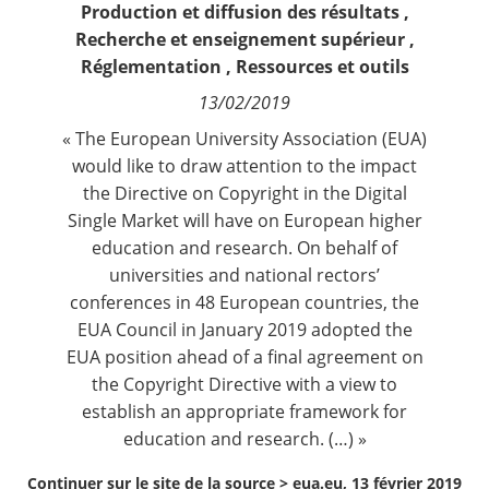
Production et diffusion des résultats
,
Contact
Recherche et enseignement supérieur
,
Réglementation
,
Ressources et outils
Nous suivre
13/02/2019
« The European University Association (EUA)
would like to draw attention to the impact
the Directive on Copyright in the Digital
Single Market will have on European higher
education and research. On behalf of
universities and national rectors’
conferences in 48 European countries, the
EUA Council in January 2019 adopted the
EUA position ahead of a final agreement on
the Copyright Directive
with a view to
establish an appropriate framework for
education and research. (…) »
Continuer sur le site de la source >
eua.eu, 13 février 2019