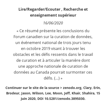
Contact
Lire/Regarder/Ecouter
,
Recherche et
enseignement supérieur
Nous suivre
16/06/2020
« Ce résumé présente les conclusions du
Forum canadien sur la curation de données,
un événement national de trois jours tenu
en octobre 2019 visant à trouver les
obstacles et les défis ressentis dans le travail
de curation et à articuler la manière dont
une approche nationale de curation de
données au Canada pourrait surmonter ces
défis. (…) »
Continuer sur le site de la source >
zenodo.org, Clary, Erin,
Brodeur, Jason, Wilson, Lee, Moon, Jeff, Khair, Shahira, 15
juin 2020, DOI 10.5281/zenodo.3895030.