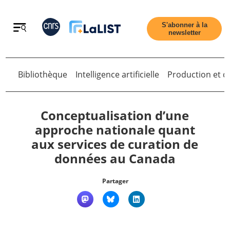
Retour
S'abonner à la
newsletter
Retour
Bibliothèque
Intelligence artificielle
Production et di
Conceptualisation d’une
approche nationale quant
aux services de curation de
Accueil
données au Canada
Tous les articles
Partager
Qui sommes nous ?