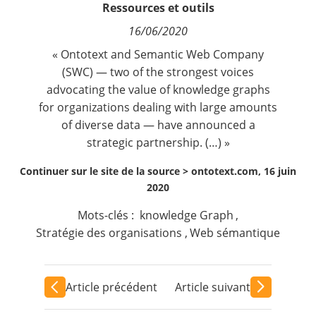
Ressources et outils
Contact
16/06/2020
Nous suivre
« Ontotext and Semantic Web Company
(SWC) — two of the strongest voices
advocating the value of knowledge graphs
for organizations dealing with large amounts
of diverse data — have announced a
strategic partnership. (…) »
Continuer sur le site de la source >
ontotext.com, 16 juin
2020
Mots-clés :
knowledge Graph
,
Stratégie des organisations
,
Web sémantique
Article précédent
Article suivant