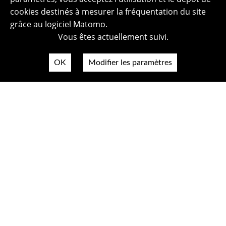
cookies destinés à mesurer la fréquentation du site
grâce au logiciel Matomo.
Vous êtes actuellement suivi.
OK
Modifier les paramètres
Plan du site
Politique de confidentialité
Mentions légales
Crédits photos
Accessibilité