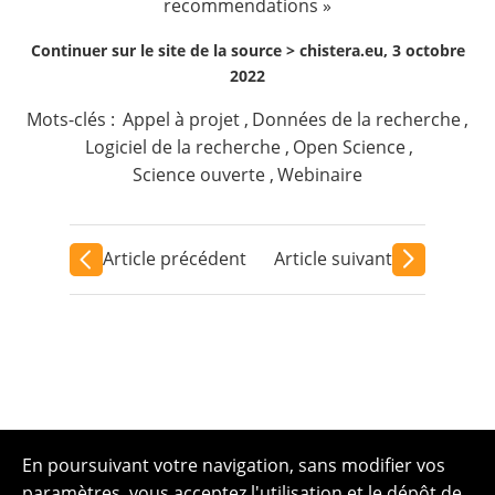
recommendations »
Continuer sur le site de la source >
chistera.eu, 3 octobre
2022
Mots-clés :
Appel à projet
,
Données de la recherche
,
Logiciel de la recherche
,
Open Science
,
Science ouverte
,
Webinaire
Article précédent
Article suivant
En poursuivant votre navigation, sans modifier vos
paramètres, vous acceptez l'utilisation et le dépôt de