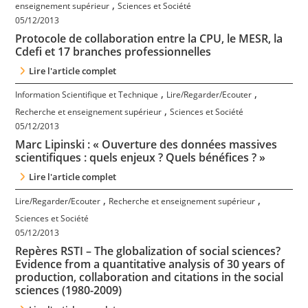
,
enseignement supérieur
Sciences et Société
Contact
05/12/2013
Protocole de collaboration entre la CPU, le MESR, la
Nous suivre
Cdefi et 17 branches professionnelles
Lire l'article complet
,
,
Information Scientifique et Technique
Lire/Regarder/Ecouter
,
Recherche et enseignement supérieur
Sciences et Société
05/12/2013
Marc Lipinski : « Ouverture des données massives
scientifiques : quels enjeux ? Quels bénéfices ? »
Lire l'article complet
,
,
Lire/Regarder/Ecouter
Recherche et enseignement supérieur
Sciences et Société
05/12/2013
Repères RSTI – The globalization of social sciences?
Evidence from a quantitative analysis of 30 years of
production, collaboration and citations in the social
sciences (1980-2009)