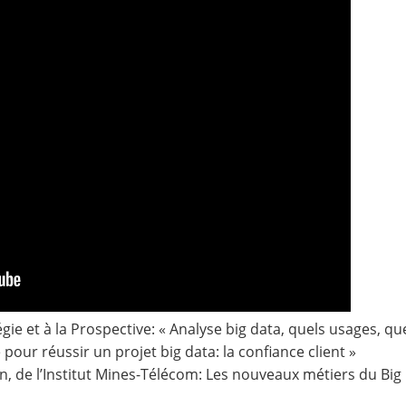
gie et à la Prospective: « Analyse big data, quels usages, que
pour réussir un projet big data: la confiance client »
de l’Institut Mines-Télécom: Les nouveaux métiers du Big 