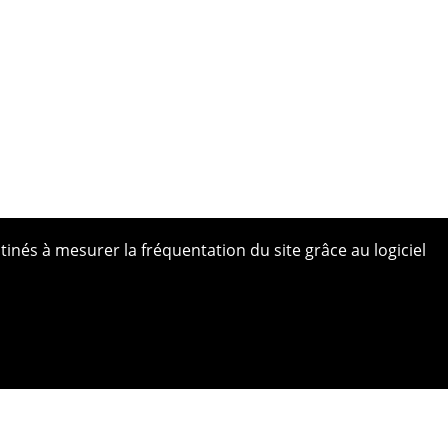
tinés à mesurer la fréquentation du site grâce au logiciel