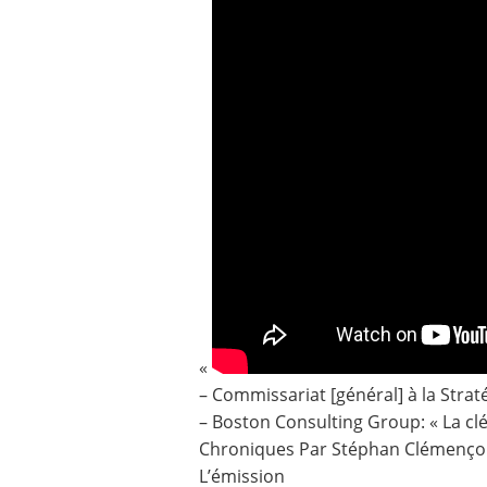
Contact
Nous suivre
«
– Commissariat [général] à la Straté
– Boston Consulting Group: « La clé 
Chroniques Par Stéphan Clémençon, 
L’émission