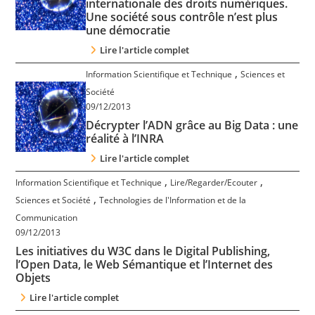
internationale des droits numériques.
Une société sous contrôle n’est plus
une démocratie
Lire l'article complet
,
Information Scientifique et Technique
Sciences et
Société
09/12/2013
Décrypter l’ADN grâce au Big Data : une
réalité à l’INRA
Lire l'article complet
,
,
Information Scientifique et Technique
Lire/Regarder/Ecouter
,
Sciences et Société
Technologies de l'Information et de la
Communication
09/12/2013
Les initiatives du W3C dans le Digital Publishing,
l’Open Data, le Web Sémantique et l’Internet des
Objets
Lire l'article complet