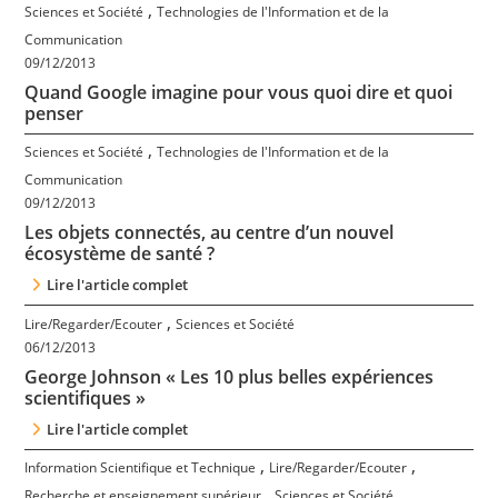
,
Sciences et Société
Technologies de l'Information et de la
Communication
09/12/2013
Quand Google imagine pour vous quoi dire et quoi
penser
,
Sciences et Société
Technologies de l'Information et de la
Communication
09/12/2013
Les objets connectés, au centre d’un nouvel
écosystème de santé ?
Lire l'article complet
,
Lire/Regarder/Ecouter
Sciences et Société
06/12/2013
George Johnson « Les 10 plus belles expériences
scientifiques »
Lire l'article complet
,
,
Information Scientifique et Technique
Lire/Regarder/Ecouter
,
Recherche et enseignement supérieur
Sciences et Société