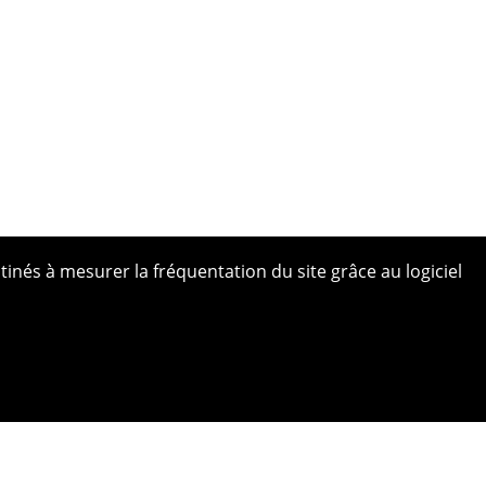
tinés à mesurer la fréquentation du site grâce au logiciel