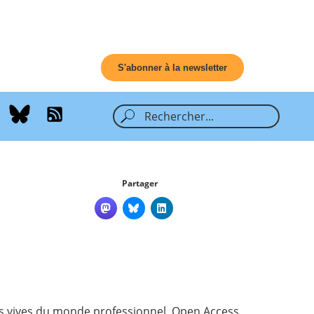
S'abonner à la newsletter
Partager
ons vives du monde professionnel, Open Access