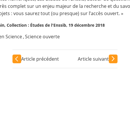
 très complet sur un enjeu majeur de la recherche et du savoi
ojets : vous saurez tout (ou presque) sur l’accès ouvert. »
ain, Collection : Études de l'Enssib, 19 décembre 2018
n Science
,
Science ouverte
Article précédent
Article suivant