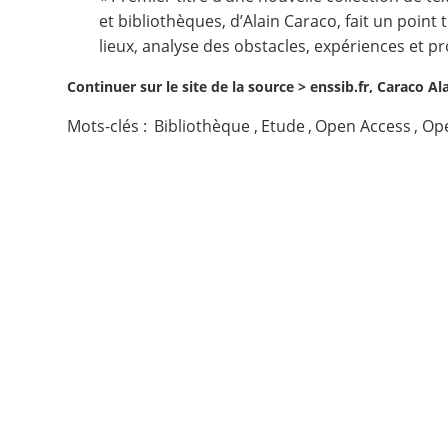
et bibliothèques, d’Alain Caraco, fait un point
Contact
lieux, analyse des obstacles, expériences et pr
Continuer sur le site de la source >
enssib.fr, Caraco Al
Nous suivre
Mots-clés :
Bibliothèque
,
Etude
,
Open Access
,
Ope