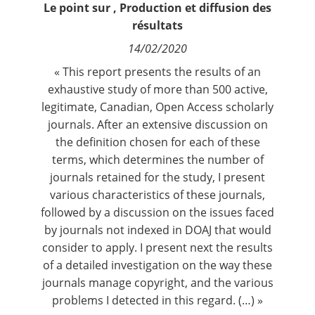
Le point sur
,
Production et diffusion des
Contact
résultats
14/02/2020
Nous suivre
« This report presents the results of an
exhaustive study of more than 500 active,
legitimate, Canadian, Open Access scholarly
journals. After an extensive discussion on
the definition chosen for each of these
terms, which determines the number of
journals retained for the study, I present
various characteristics of these journals,
followed by a discussion on the issues faced
by journals not indexed in DOAJ that would
consider to apply. I present next the results
of a detailed investigation on the way these
journals manage copyright, and the various
problems I detected in this regard. (…) »