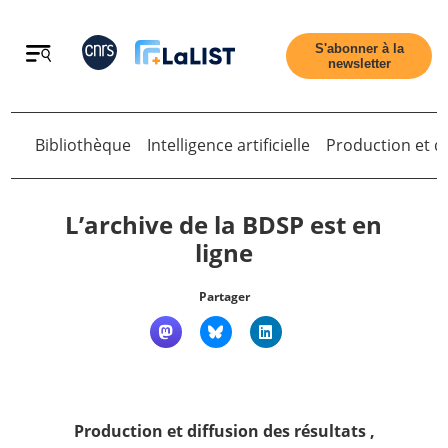
Retour
S'abonner à la
newsletter
Retour
Bibliothèque
Intelligence artificielle
Production et di
L’archive de la BDSP est en
ligne
Accueil
Partager
Tous les articles
Qui sommes nous ?
Production et diffusion des résultats
,