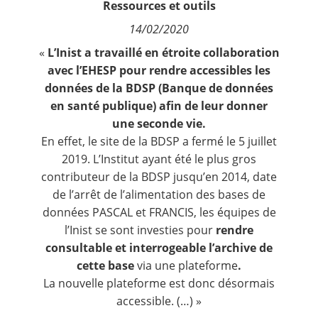
Ressources et outils
Contact
14/02/2020
«
L’Inist a travaillé en étroite collaboration
Nous suivre
avec l’
EHESP
pour rendre accessibles les
données de la BDSP (Banque de données
en santé publique) afin de leur donner
une seconde vie.
En effet, le site de la BDSP a fermé le 5 juillet
2019. L’Institut ayant été le plus gros
contributeur de la BDSP jusqu’en 2014, date
de l’arrêt de l’alimentation des bases de
données PASCAL et FRANCIS, les équipes de
l’Inist se sont investies pour
rendre
consultable et interrogeable l’archive de
cette base
via une plateforme
.
La nouvelle plateforme est donc désormais
accessible. (…) »