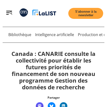
Retour
S'abonner à la
newsletter
Bibliothèque
Intelligence artificielle
Production et di
Retour
Canada : CANARIE consulte la
collectivité pour établir les
futures priorités de
Accueil
financement de son nouveau
programme Gestion des
Tous les articles
données de recherche
Qui sommes nous ?
Partager