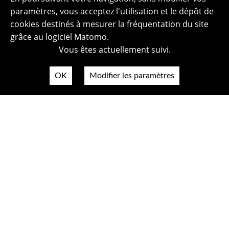
paramètres, vous acceptez l'utilisation et le dépôt de
cookies destinés à mesurer la fréquentation du site
grâce au logiciel Matomo.
Vous êtes actuellement suivi.
OK
Modifier les paramètres
Plan du site
Politique de confidentialité
Mentions légales
Crédits photos
Accessibilité