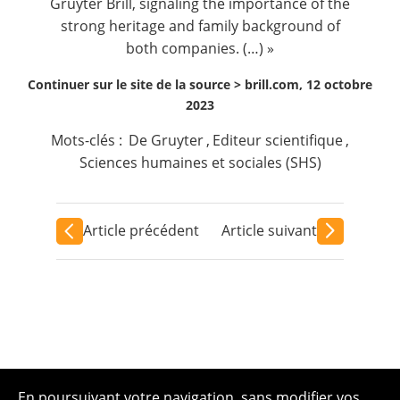
Gruyter Brill, signaling the importance of the
strong heritage and family background of
both companies. (…) »
Continuer sur le site de la source >
brill.com, 12 octobre
2023
Mots-clés :
De Gruyter
,
Editeur scientifique
,
Sciences humaines et sociales (SHS)
Article précédent
Article suivant
En poursuivant votre navigation, sans modifier vos