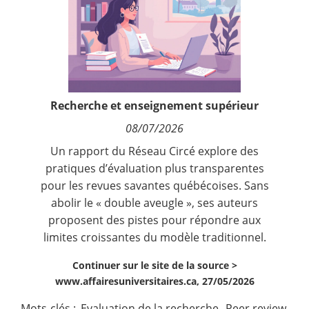
Contact
Nous suivre
Recherche et enseignement supérieur
08/07/2026
Un rapport du Réseau Circé explore des
pratiques d’évaluation plus transparentes
pour les revues savantes québécoises. Sans
abolir le « double aveugle », ses auteurs
proposent des pistes pour répondre aux
limites croissantes du modèle traditionnel.
Continuer sur le site de la source >
www.affairesuniversitaires.ca, 27/05/2026
Mots-clés :
Evaluation de la recherche
,
Peer review