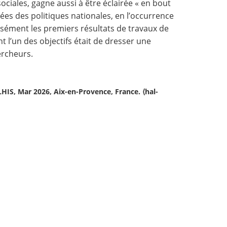
ociales, gagne aussi à être éclairée « en bout
iées des politiques nationales, en l’occurrence
isément les premiers résultats de travaux de
 l’un des objectifs était de dresser une
ercheurs.
HIS, Mar 2026, Aix-en-Provence, France. ⟨hal-