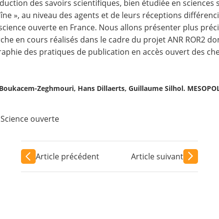
duction des savoirs scientifiques, bien étudiée en sciences s
îne », au niveau des agents et de leurs réceptions différenc
 science ouverte en France. Nous allons présenter plus préc
che en cours réalisés dans le cadre du projet ANR ROR2 dont
aphie des pratiques de publication en accès ouvert des ch
a Boukacem-Zeghmouri, Hans Dillaerts, Guillaume Silhol. MESOPOL
Science ouverte
Article précédent
Article suivant