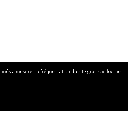
tinés à mesurer la fréquentation du site grâce au logiciel