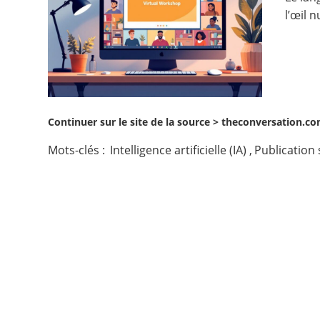
l’œil 
Contact
Nous suivre
Continuer sur le site de la source >
theconversation.com
Mots-clés :
Intelligence artificielle (IA)
,
Publication 