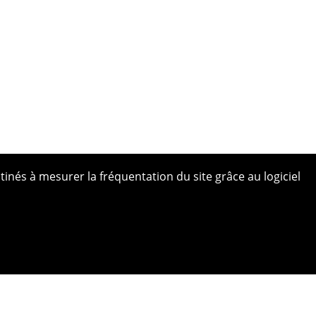
tinés à mesurer la fréquentation du site grâce au logiciel