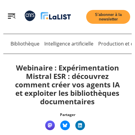
Retour
S'abonner à la
newsletter
Retour
Bibliothèque
Intelligence artificielle
Production et di
Webinaire : Expérimentation
Mistral ESR : découvrez
comment créer vos agents IA
Accueil
et exploiter les bibliothèques
documentaires
Tous les articles
Partager
Qui sommes nous ?