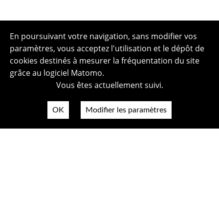
En poursuivant votre navigation, sans modifier vos
paramètres, vous acceptez l'utilisation et le dépôt de
cookies destinés à mesurer la fréquentation du site
grâce au logiciel Matomo.
Vous êtes actuellement suivi.
OK
Modifier les paramètres
Plan du site
Politique de confidentialité
Mentions légales
Crédits photos