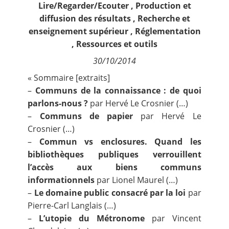
Lire/Regarder/Ecouter
,
Production et
Contact
diffusion des résultats
,
Recherche et
enseignement supérieur
,
Réglementation
Nous suivre
,
Ressources et outils
30/10/2014
« Sommaire [extraits]
–
Communs de la connaissance : de quoi
parlons-nous ?
par Hervé Le Crosnier (…)
–
Communs de papier
par Hervé Le
Crosnier (…)
–
Commun vs enclosures. Quand les
bibliothèques publiques verrouillent
l’accès aux biens communs
informationnels
par Lionel Maurel (…)
–
Le domaine public consacré par la loi
par
Pierre-Carl Langlais (…)
–
L’utopie du Métronome
par Vincent