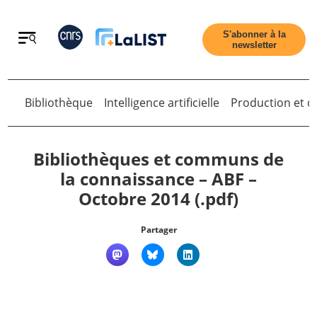
Retour
S'abonner à la
newsletter
Bibliothèque
Intelligence artificielle
Production et di
Retour
Bibliothèques et communs de
la connaissance – ABF –
Octobre 2014 (.pdf)
Accueil
Partager
Tous les articles
Qui sommes nous ?