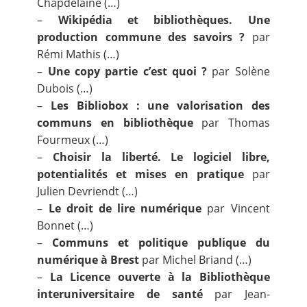
Chapdelaine (…)
–
Wikipédia et bibliothèques. Une
production commune des savoirs ?
par
Rémi Mathis (…)
–
Une copy partie c’est quoi ?
par Solène
Dubois (…)
–
Les Bibliobox : une valorisation des
communs en bibliothèque
par Thomas
Fourmeux (…)
–
Choisir la liberté. Le logiciel libre,
potentialités et mises en pratique
par
Julien Devriendt (…)
–
Le droit de lire numérique
par Vincent
Bonnet (…)
–
Communs et politique publique du
numérique à Brest
par Michel Briand (…)
–
La Licence ouverte à la Bibliothèque
interuniversitaire de santé
par Jean-