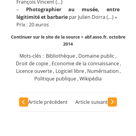
François Vincent (…)
–
Photographier au musée, entre
légitimité et barbarie
par Julien Dorra (…) »
Prix : 20 euros
Continuer sur le site de la source >
abf.asso.fr, octobre
2014
Mots-clés :
Bibliothèque
,
Domaine public
,
Droit de copie
,
Economie de la connaissance
,
Licence ouverte
,
Logiciel libre
,
Numérisation
,
Politique publique
,
Wikipédia
Article précédent
Article suivant