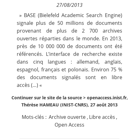
27/08/2013
Contact
»
BASE
(Bielefeld Academic Search Engine)
signale plus de 50 millions de documents
Nous suivre
provenant de plus de 2 700 archives
ouvertes réparties dans le monde. En 2013,
près de 10 000 000 de documents ont été
référencés. L’interface de recherche existe
dans cinq langues : allemand, anglais,
espagnol, français et polonais. Environ 75 %
des documents signalés sont en
libre
accès
(…) «
Continuer sur le site de la source >
openaccess.inist.fr,
Thérèse HAMEAU (INIST-CNRS), 27 août 2013
Mots-clés :
Archive ouverte
,
Libre accès
,
Open Access