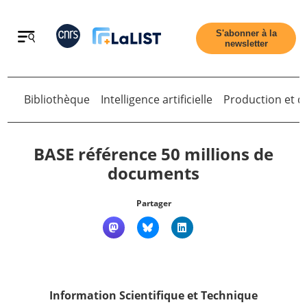
Retour
S'abonner à la
newsletter
Retour
Bibliothèque
Intelligence artificielle
Production et di
BASE référence 50 millions de
documents
Accueil
Partager
Tous les articles
Qui sommes nous ?
Information Scientifique et Technique