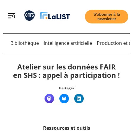
Retour
S'abonner à la
newsletter
Retour
Bibliothèque
Intelligence artificielle
Production et di
Atelier sur les données FAIR
en SHS : appel à participation !
Accueil
Partager
Tous les articles
Qui sommes nous ?
Ressources et outils