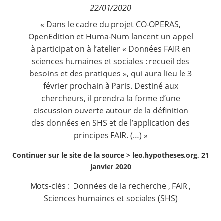
22/01/2020
Contact
« Dans le cadre du projet
CO-OPERAS
,
OpenEdition et Huma-Num lancent un appel
Nous suivre
à participation à l’atelier « Données FAIR en
sciences humaines et sociales : recueil des
besoins et des pratiques », qui aura lieu le 3
février prochain à Paris. Destiné aux
chercheurs, il prendra la forme d’une
discussion ouverte autour de la définition
des données en SHS et de l’application des
principes FAIR. (…) »
Continuer sur le site de la source >
leo.hypotheses.org, 21
janvier 2020
Mots-clés :
Données de la recherche
,
FAIR
,
Sciences humaines et sociales (SHS)