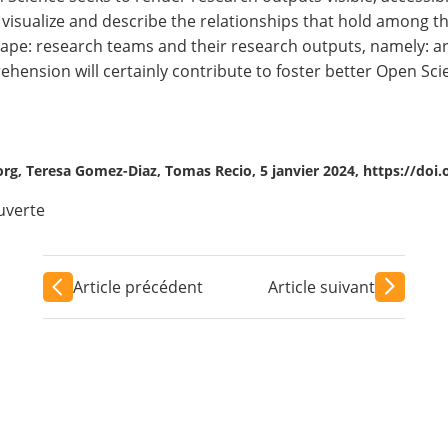
 visualize and describe the relationships that hold among th
ape: research teams and their research outputs, namely: art
hension will certainly contribute to foster better Open Scie
rg, Teresa Gomez-Diaz, Tomas Recio, 5 janvier 2024, https://doi
uverte
Article précédent
Article suivant