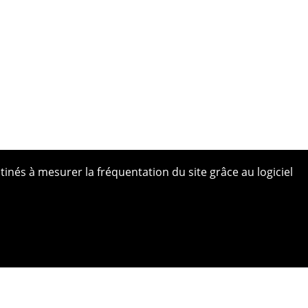
tinés à mesurer la fréquentation du site grâce au logiciel