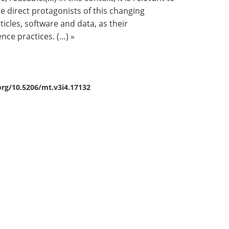
e direct protagonists of this changing
icles, software and data, as their
nce practices. (…) »
.org/10.5206/mt.v3i4.17132