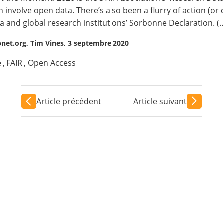
en involve open data. There’s also been a flurry of action (or 
 and global research institutions’
Sorbonne Declaration
. (
pnet.org, Tim Vines, 3 septembre 2020
e
,
FAIR
,
Open Access
Article précédent
Article suivant