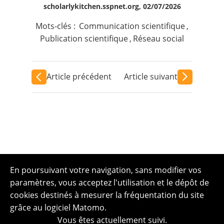
scholarlykitchen.sspnet.org, 02/07/2026
Mots-clés :
Communication scientifique
,
Publication scientifique
,
Réseau social
Article précédent
Article suivant
En poursuivant votre navigation, sans modifier vos
paramètres, vous acceptez l'utilisation et le dépôt de
cookies destinés à mesurer la fréquentation du site
grâce au logiciel Matomo.
Vous êtes actuellement suivi.