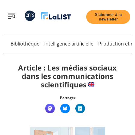
Retour
S'abonner à la
newsletter
Retour
Bibliothèque
Intelligence artificielle
Production et di
Article : Les médias sociaux
dans les communications
scientifiques
Accueil
Partager
Tous les articles
Qui sommes nous ?