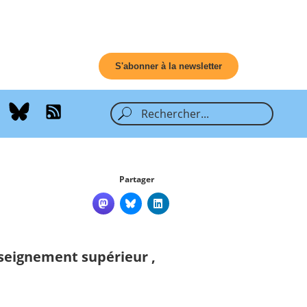
S'abonner à la newsletter
Partager
seignement supérieur
,