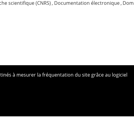
che scientifique (CNRS)
,
Documentation électronique
,
Doma
tinés à mesurer la fréquentation du site grâce au logiciel