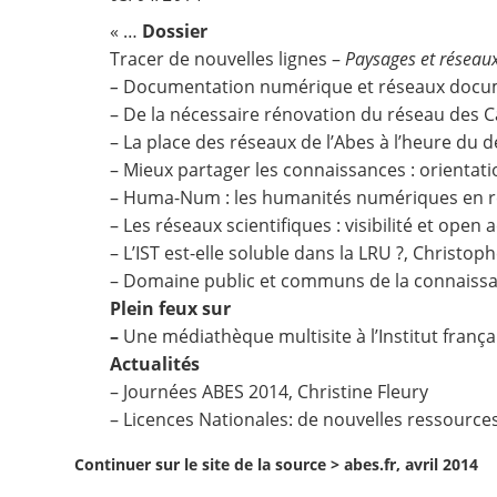
« …
Dossier
Contact
Tracer de nouvelles lignes –
Paysages et réseau
–
Documentation numérique et réseaux docum
Nous suivre
– De la nécessaire rénovation du réseau des C
– La place des réseaux de l’Abes à l’heure du
– Mieux partager les connaissances : orienta
– Huma-Num : les humanités numériques en r
– Les réseaux scientifiques : visibilité et open 
– L’IST est-elle soluble dans la LRU ?, Christop
– Domaine public et communs de la connaissan
Plein feux sur
–
Une médiathèque multisite à l’Institut frança
Actualités
– Journées ABES 2014, Christine Fleury
– Licences Nationales: de nouvelles ressource
Continuer sur le site de la source >
abes.fr, avril 2014