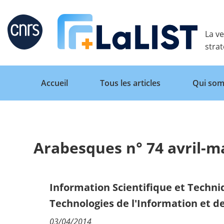
Retour
La ve
stra
Accueil
Tous les articles
Qui som
Arabesques n° 74 avril-ma
Accueil
Tous les articles
Information Scientifique et Techn
Technologies de l'Information et 
Qui sommes nous ?
03/04/2014