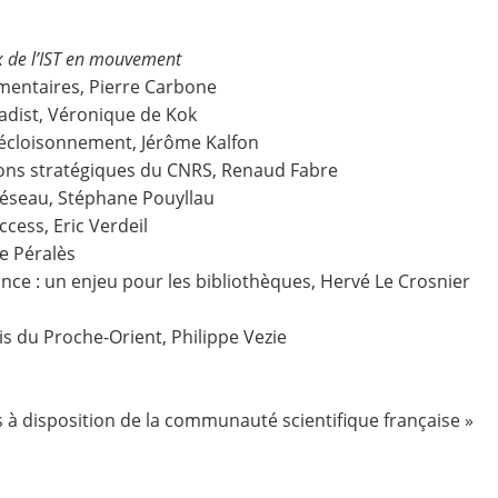
x de l’IST en mouvement
entaires, Pierre Carbone
adist, Véronique de Kok
 décloisonnement, Jérôme Kalfon
tions stratégiques du CNRS, Renaud Fabre
éseau, Stéphane Pouyllau
access, Eric Verdeil
he Péralès
ce : un enjeu pour les bibliothèques, Hervé Le Crosnier
is du Proche-Orient, Philippe Vezie
s à disposition de la communauté scientifique française »