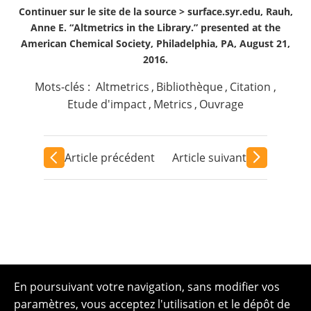
Continuer sur le site de la source >
surface.syr.edu, Rauh,
Anne E. “Altmetrics in the Library.” presented at the
American Chemical Society, Philadelphia, PA, August 21,
2016.
Mots-clés :
Altmetrics
,
Bibliothèque
,
Citation
,
Etude d'impact
,
Metrics
,
Ouvrage
Article précédent
Article suivant
En poursuivant votre navigation, sans modifier vos
paramètres, vous acceptez l'utilisation et le dépôt de