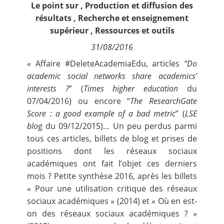
Le point sur
,
Production et diffusion des
Contact
résultats
,
Recherche et enseignement
supérieur
,
Ressources et outils
Nous suivre
31/08/2016
« Affaire
#DeleteAcademiaEdu
, articles
“Do
academic social networks share academics’
interests ?
”
(
Times higher education
du
07/04/2016) ou encore “
The ResearchGate
Score : a good example of a bad metric
” (
LSE
blo
g du 09/12/2015)… Un peu perdus parmi
tous ces articles, billets de blog et prises de
positions dont les réseaux sociaux
académiques ont fait l’objet ces derniers
mois ? Petite synthèse 2016, après les billets
« Pour une utilisation critique des réseaux
sociaux académiques »
(2014) et
« Où en est-
on des réseaux sociaux académiques ? »