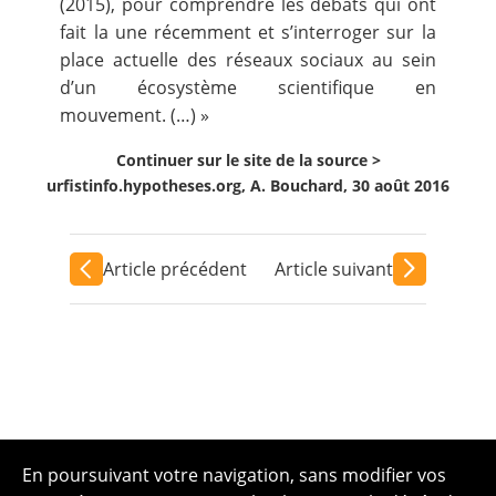
(2015), pour comprendre les débats qui ont
fait la une récemment et s’interroger sur la
place actuelle des réseaux sociaux au sein
d’un écosystème scientifique en
mouvement. (…) »
Continuer sur le site de la source >
urfistinfo.hypotheses.org, A. Bouchard, 30 août 2016
Article précédent
Article suivant
En poursuivant votre navigation, sans modifier vos