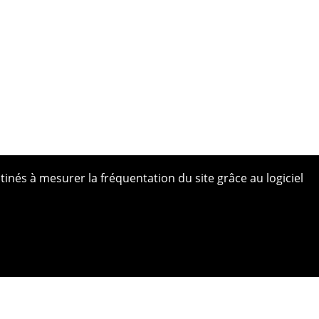
tinés à mesurer la fréquentation du site grâce au logiciel