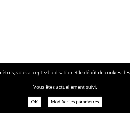
tres, vous acceptez l'utilisation et le dépôt de cookies des
Vous êtes actuellement suivi.
OK
Modifier les paramètres