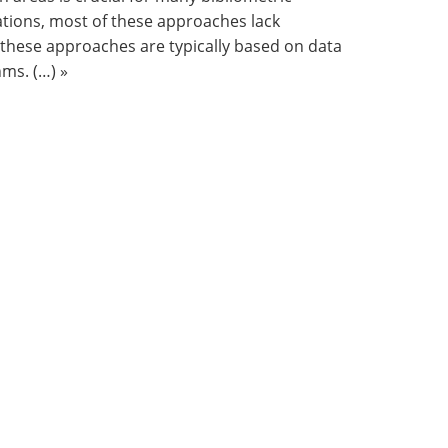
cations, most of these approaches lack
, these approaches are typically based on data
ms. (…) »