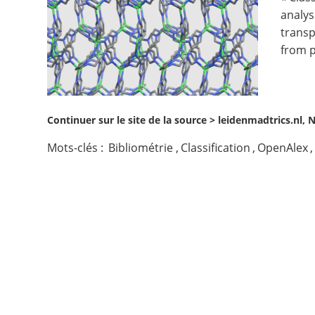
analys
Contact
transp
from p
Nous suivre
Continuer sur le site de la source >
leidenmadtrics.nl, 
Mots-clés :
Bibliométrie
,
Classification
,
OpenAlex
,