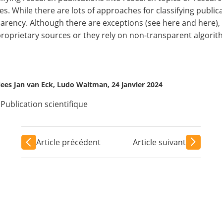
es. While there are lots of approaches for classifying publi
arency. Although there are exceptions (see
here
and
here
)
roprietary sources or they rely on non-transparent algorith
Nees Jan van Eck, Ludo Waltman, 24 janvier 2024
Publication scientifique
Article précédent
Article suivant