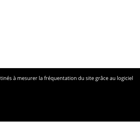
tinés à mesurer la fréquentation du site grâce au logiciel