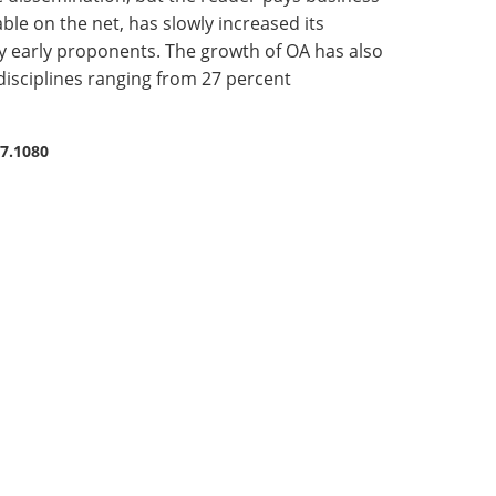
le on the net, has slowly increased its
any early proponents. The growth of OA has also
disciplines ranging from 27 percent
.7.1080