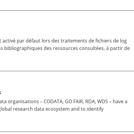
 activé par défaut lors des traitements de fichiers de log
s bibliographiques des ressources consultées, à partir de
s
l data organisations – CODATA, GO FAIR, RDA, WDS – have a
global research data ecosystem and to identify