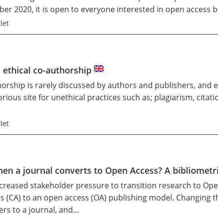
er 2020, it is open to everyone interested in open access 
let
o ethical co-authorship
thorship is rarely discussed by authors and publishers, and
orious site for unethical practices such as; plagiarism, cita
let
n a journal converts to Open Access? A bibliometri
increased stakeholder pressure to transition research to Open
s (CA) to an open access (OA) publishing model. Changing t
ers to a journal, and…