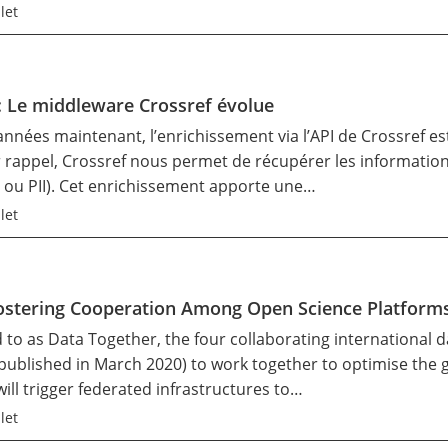
let
 Le middleware Crossref évolue
années maintenant, l’enrichissement via l’API de
Crossref
est
rappel, Crossref nous permet de récupérer les information
OI ou PII). Cet enrichissement apporte une…
let
ostering Cooperation Among Open Science Platform
ed to as Data Together, the four collaborating internationa
published in March 2020) to work together to optimise the 
ill trigger federated infrastructures to…
let