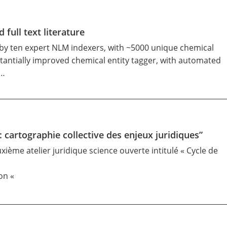
full text literature
d by ten expert NLM indexers, with ~5000 unique chemical
antially improved chemical entity tagger, with automated
r…
: cartographie collective des enjeux juridiques”
xième atelier juridique science ouverte intitulé « Cycle de
on «