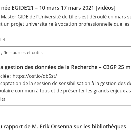
urnée EGIDE’21 – 10 mars,17 mars 2021 [vidéos]
 Master GIDE de l’Université de Lille s’est déroulé en mars 
t un projet universitaire à vocation professionnelle que le
let
,
Ressources et outils
à la gestion des données de la Recherche – CBGP 25 m
iée : https://osf.io/db5st/​
captation de la session de sensibilisation à la gestion des 
ulaire commun à tous et de présenter les grands enjeux as
let
 rapport de M. Erik Orsenna sur les bibliothèques