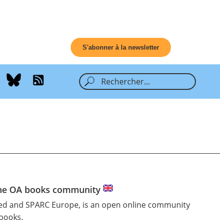
S'abonner à la newsletter
 the OA books community
ed and SPARC Europe, is an open online community
books.