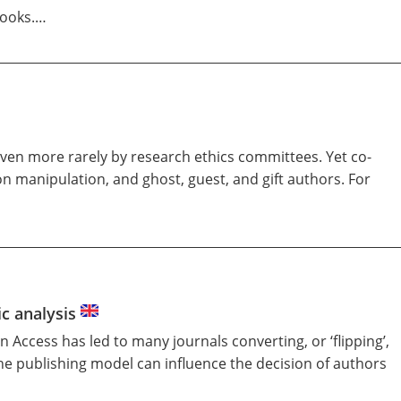
books.…
 even more rarely by research ethics committees. Yet co-
tion manipulation, and
ghost
,
guest
, and
gift
authors. For
c analysis
 Access has led to many journals converting, or ‘flipping’,
he publishing model can influence the decision of authors