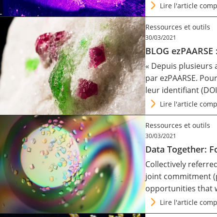
Lire l'article comp
Ressources et outils
30/03/2021
BLOG ezPAARSE :
« Depuis plusieurs 
par ezPAARSE. Pour 
leur identifiant (D
Lire l'article comp
Ressources et outils
30/03/2021
Data Together: F
Collectively referr
joint commitment
(
opportunities that w
Lire l'article comp