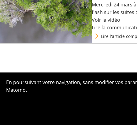
Mercredi 24 mars à
flash sur les suite
Voir la vidéo
Lire la communicat
Lire l'article comp
En poursuivant votre navigation, sans modifier vos paramè
Matomo.