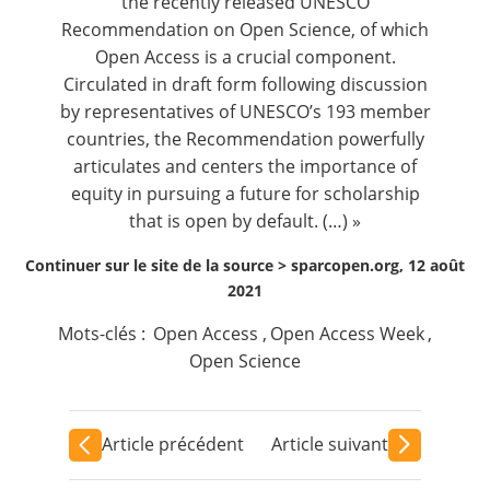
the recently released
UNESCO
Recommendation on Open Science
, of which
Open Access is a crucial component.
Circulated in draft form following discussion
by representatives of UNESCO’s 193 member
countries, the Recommendation powerfully
articulates and centers the importance of
equity in pursuing a future for scholarship
that is open by default. (…) »
Continuer sur le site de la source >
sparcopen.org, 12 août
2021
Mots-clés :
Open Access
,
Open Access Week
,
Open Science
Article précédent
Article suivant