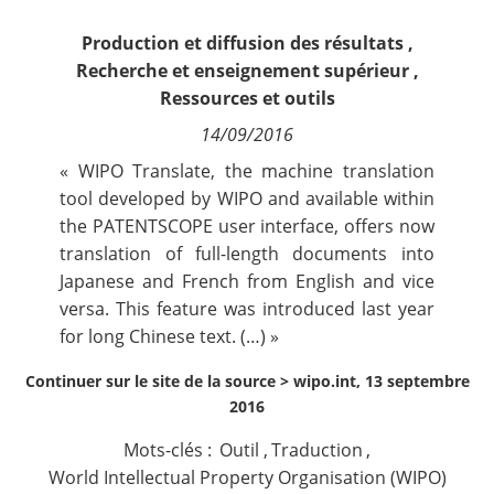
Contact
Production et diffusion des résultats
,
Recherche et enseignement supérieur
,
Nous suivre
Ressources et outils
14/09/2016
« WIPO Translate, the machine translation
tool developed by WIPO and available within
the
PATENTSCOPE
user interface, offers now
translation of full-length documents into
Japanese and French from English and vice
versa. This feature was introduced last year
for long Chinese text. (…) »
Continuer sur le site de la source >
wipo.int, 13 septembre
2016
Mots-clés :
Outil
,
Traduction
,
World Intellectual Property Organisation (WIPO)