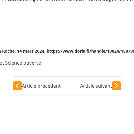
ien Roche, 14 mars 2024, https://www.doria.fi/handle/10024/1887
e
,
Science ouverte
Article précédent
Article suivant