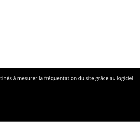
tinés à mesurer la fréquentation du site grâce au logiciel