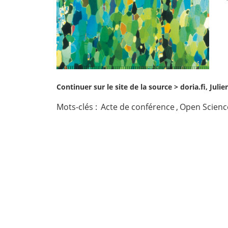
Contact
Nous suivre
Continuer sur le site de la source >
doria.fi, Jul
Mots-clés :
Acte de conférence
,
Open Scienc