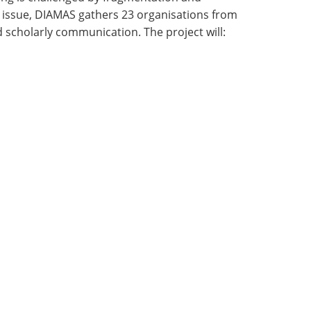
his issue, DIAMAS gathers 23 organisations from
nd scholarly communication.
The project will: