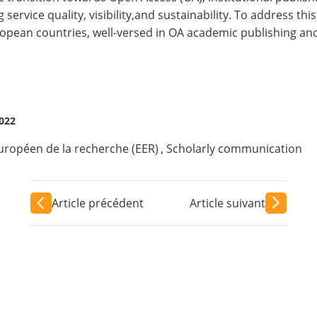
g service quality, visibility,and sustainability. To address t
opean countries, well-versed in OA academic publishing a
2022
uropéen de la recherche (EER)
,
Scholarly communication
Article précédent
Article suivant