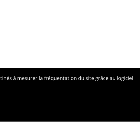
tinés à mesurer la fréquentation du site grâce au logiciel