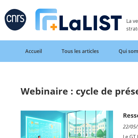
Retour
La ve
stra
Accueil
Tous les articles
Qui som
Webinaire : cycle de prés
Accueil
Tous les articles
Ress
22/05
Qui sommes nous ?
Le GT 