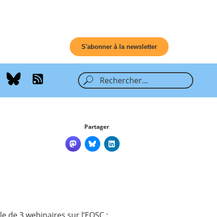
S'abonner à la newsletter
Partager
 de 3 webinaires sur l’EOSC :