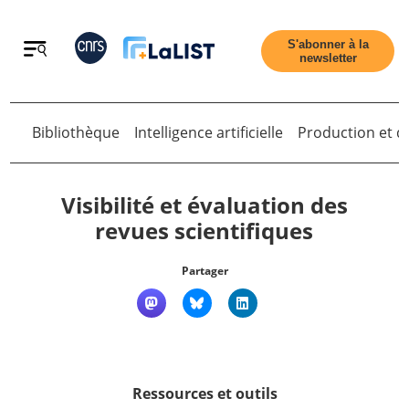
Retour
S'abonner à la
newsletter
Bibliothèque
Intelligence artificielle
Production et di
Retour
Visibilité et évaluation des
revues scientifiques
Accueil
Partager
Tous les articles
Qui sommes nous ?
Ressources et outils