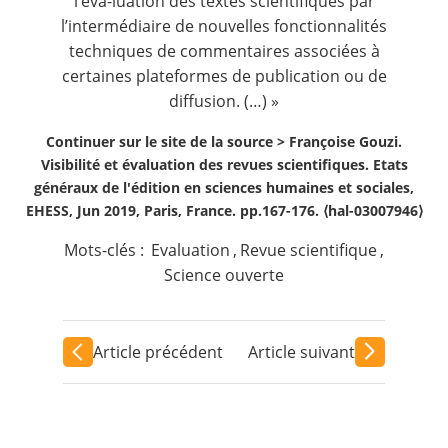
l’éva-luation des textes scientifiques par
l’intermédiaire de nouvelles fonctionnalités
techniques de commentaires associées à
certaines plateformes de publication ou de
diffusion. (…) »
Continuer sur le site de la source >
Françoise Gouzi.
Visibilité et évaluation des revues scientifiques. Etats
généraux de l'édition en sciences humaines et sociales,
EHESS, Jun 2019, Paris, France. pp.167-176. ⟨hal-03007946⟩
Mots-clés :
Evaluation
,
Revue scientifique
,
Science ouverte
Article précédent
Article suivant