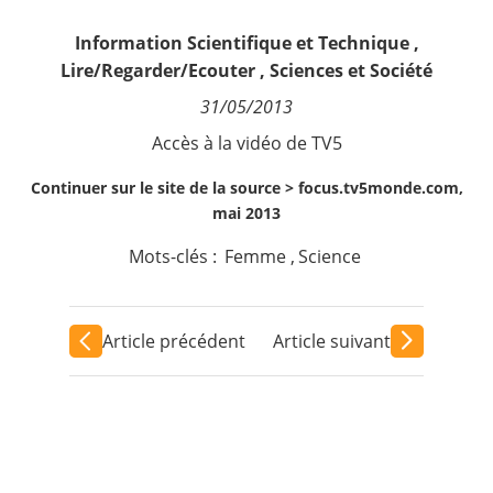
Contact
Information Scientifique et Technique
,
Lire/Regarder/Ecouter
,
Sciences et Société
Nous suivre
31/05/2013
Accès à la vidéo de TV5
Continuer sur le site de la source >
focus.tv5monde.com,
mai 2013
Mots-clés :
Femme
,
Science
Article précédent
Article suivant