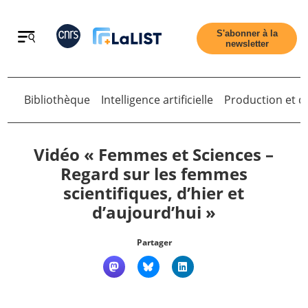
Retour
S'abonner à la
newsletter
Retour
Bibliothèque
Intelligence artificielle
Production et di
Vidéo « Femmes et Sciences –
Regard sur les femmes
scientifiques, d’hier et
Accueil
d’aujourd’hui »
Tous les articles
Partager
Qui sommes nous ?