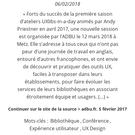
06/02/2018
Contact
« Forts du succès de la première saison
d’ateliers UXlibs-in-a-day animés par Andy
Nous suivre
Priestner en avril 2017, une nouvelle session
est organisée par l’ADBU le 12 mars 2018 à
Metz. Elle s’adresse à tous ceux qui n’ont pas
peur d’une journée de travail en anglais,
entouré d’autres francophones, et ont envie
de découvrir et pratiquer des outils UX,
faciles à transposer dans leurs
établissements, pour faire évoluer les
services de leurs bibliothèques en associant
étroitement équipe et usagers. (…) »
Continuer sur le site de la source >
adbu.fr, 5 février 2017
Mots-clés :
Bibliothèque
,
Conférence
,
Expérience utilisateur
,
UX Design