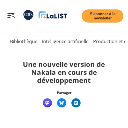
Retour
S'abonner à la
newsletter
Retour
Bibliothèque
Intelligence artificielle
Production et di
Une nouvelle version de
Nakala en cours de
développement
Accueil
Partager
Tous les articles
Qui sommes nous ?