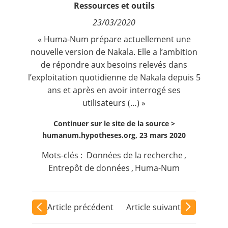
Ressources et outils
Contact
23/03/2020
Nous suivre
«
Huma-Num
prépare actuellement une
nouvelle version de Nakala. Elle a l’ambition
de répondre aux besoins relevés dans
l’exploitation quotidienne de Nakala depuis 5
ans et après en avoir interrogé ses
utilisateurs (…) »
Continuer sur le site de la source >
humanum.hypotheses.org, 23 mars 2020
Mots-clés :
Données de la recherche
,
Entrepôt de données
,
Huma-Num
Article précédent
Article suivant