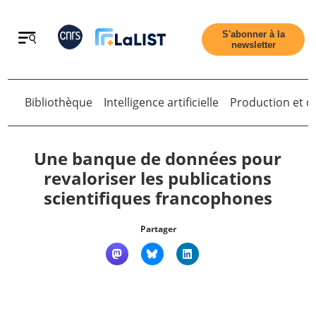
Retour
S'abonner à la
newsletter
Retour
Bibliothèque
Intelligence artificielle
Production et di
Une banque de données pour
revaloriser les publications
scientifiques francophones
Accueil
Partager
Tous les articles
Qui sommes nous ?