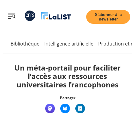
Retour
S'abonner à la
newsletter
Bibliothèque
Intelligence artificielle
Production et di
Retour
Un méta-portail pour faciliter
l’accès aux ressources
universitaires francophones
Accueil
Partager
Tous les articles
Qui sommes nous ?