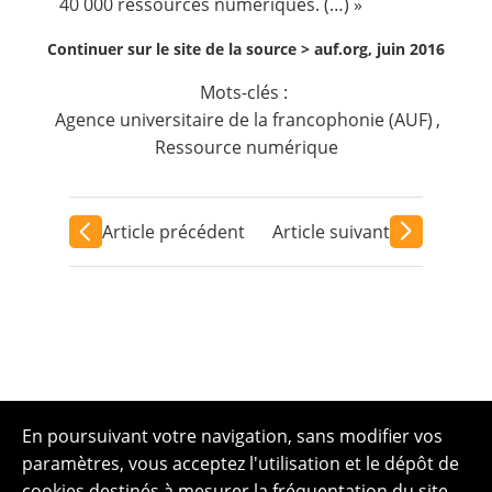
40 000 ressources numériques. (…) »
Continuer sur le site de la source >
auf.org, juin 2016
Mots-clés :
Agence universitaire de la francophonie (AUF)
,
Ressource numérique
Article précédent
Article suivant
En poursuivant votre navigation, sans modifier vos
paramètres, vous acceptez l'utilisation et le dépôt de
cookies destinés à mesurer la fréquentation du site