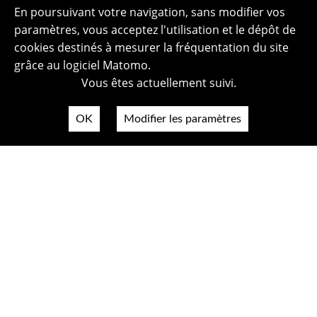
En poursuivant votre navigation, sans modifier vos
paramètres, vous acceptez l'utilisation et le dépôt de
cookies destinés à mesurer la fréquentation du site
grâce au logiciel Matomo.
Vous êtes actuellement suivi.
OK
Modifier les paramètres
Plan du site
Politique de confidentialité
Mentions légales
Crédits photos
Accessibilité