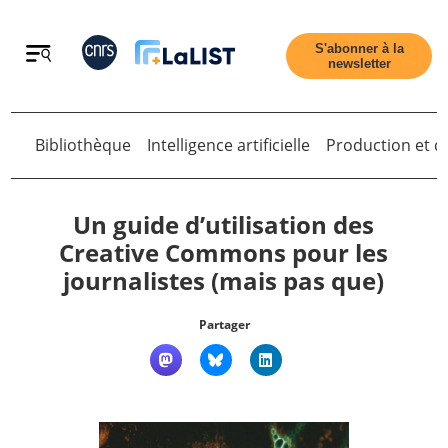
Retour
S'abonner à la
newsletter
Bibliothèque
Intelligence artificielle
Production et di
Retour
Un guide d’utilisation des
Creative Commons pour les
journalistes (mais pas que)
Accueil
Partager
Tous les articles
Qui sommes nous ?