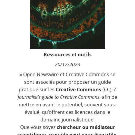
Contact
Nous suivre
Ressources et outils
20/12/2023
«
Open Newswire
et
Creative Commons
se
sont associés pour proposer un guide
pratique sur les
Creative Commons
(CC),
A
journalist’s guide to Creative Commons
, afin de
mettre en avant le potentiel, souvent sous-
évalué, qu’offrent ces licences dans le
domaine journalistique.
Que vous soyez
chercheur ou médiateur
scientifique, ce guide peut vous être utile
,