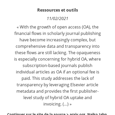
Contact
Ressources et outils
11/02/2021
Nous suivre
« With the growth of open access (OA), the
financial flows in scholarly journal publishing
have become increasingly complex, but
comprehensive data and transparency into
these flows are still lacking. The opaqueness
is especially concerning for hybrid OA, where
subscription-based journals publish
individual articles as OA if an optional fee is
paid. This study addresses the lack of
transparency by leveraging Elsevier article
metadata and provides the first publisher-
level study of hybrid OA uptake and
invoicing. (…) »
Continuer sur le site de la source >
arxiv.org, Najko Jahn,